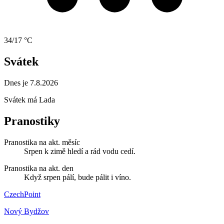
34/17 °C
Svátek
Dnes je 7.8.2026
Svátek má
Lada
Pranostiky
Pranostika na akt. měsíc
Srpen k zimě hledí a rád vodu cedí.
Pranostika na akt. den
Když srpen pálí, bude pálit i víno.
CzechPoint
Nový Bydžov