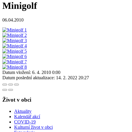
Minigolf
06.04.2010
Datum vložení:
6. 4. 2010 0:00
Datum poslední aktualizace:
14. 2. 2022 20:27
Život v obci
Aktuality
Kalendář akcí
COVID-19
Kulturní život v obci