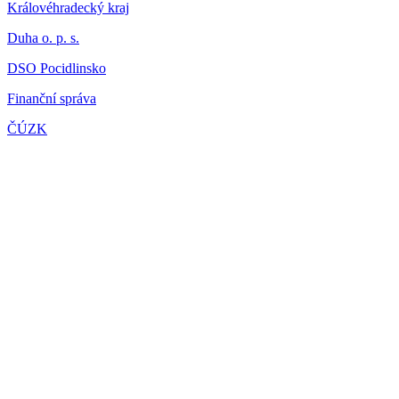
Královéhradecký kraj
Duha o. p. s.
DSO Pocidlinsko
Finanční správa
ČÚZK