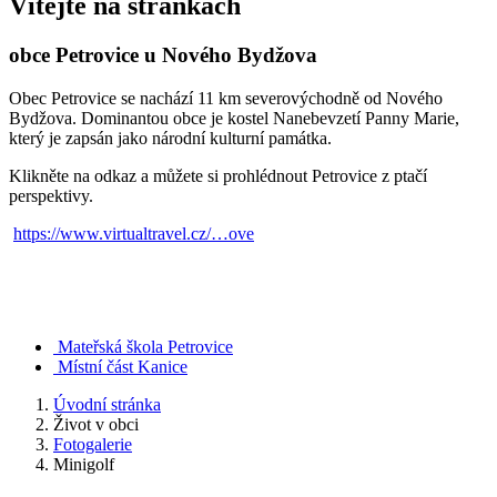
Vítejte na stránkách
obce Petrovice u Nového Bydžova
Obec Petrovice se nachází 11 km severovýchodně od Nového
Bydžova. Dominantou obce je kostel Nanebevzetí Panny Marie,
který je zapsán jako národní kulturní památka.
Klikněte na odkaz a můžete si prohlédnout Petrovice z ptačí
perspektivy.
https://www.virtualtravel.cz/…ove
Mateřská škola Petrovice
Místní část Kanice
Úvodní stránka
Život v obci
Fotogalerie
Minigolf