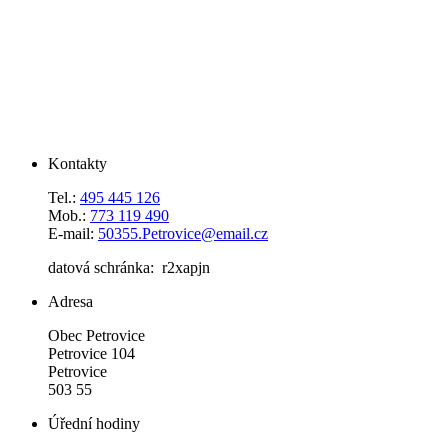
Kontakty
Tel.:
495 445 126
Mob.:
773 119 490
E-mail:
50355.Petrovice@email.cz
datová schránka: r2xapjn
Adresa
Obec Petrovice
Petrovice 104
Petrovice
503 55
Úřední hodiny