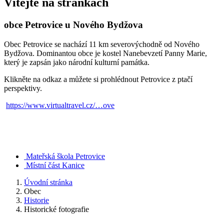
Vítejte na stránkách
obce Petrovice u Nového Bydžova
Obec Petrovice se nachází 11 km severovýchodně od Nového
Bydžova. Dominantou obce je kostel Nanebevzetí Panny Marie,
který je zapsán jako národní kulturní památka.
Klikněte na odkaz a můžete si prohlédnout Petrovice z ptačí
perspektivy.
https://www.virtualtravel.cz/…ove
Mateřská škola Petrovice
Místní část Kanice
Úvodní stránka
Obec
Historie
Historické fotografie