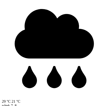
29 °C
21 °C
pátek
7. 8.