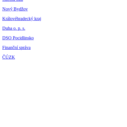
Nový Bydžov
Královéhradecký kraj
Duha o. p. s.
DSO Pocidlinsko
Finanční správa
ČÚZK