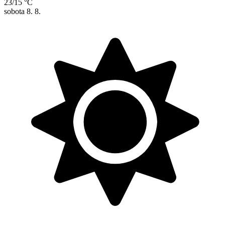
23/15 °C
sobota
8. 8.