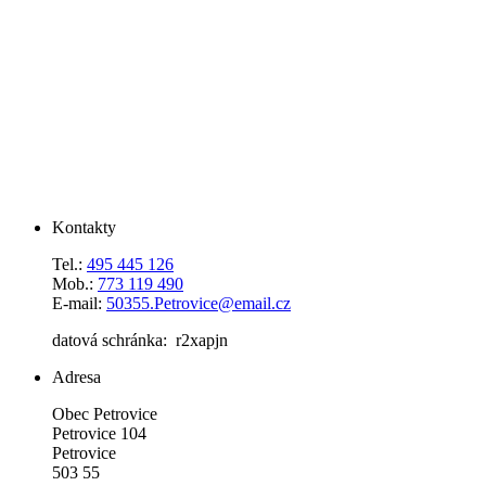
Kontakty
Tel.:
495 445 126
Mob.:
773 119 490
E-mail:
50355.Petrovice@email.cz
datová schránka: r2xapjn
Adresa
Obec Petrovice
Petrovice 104
Petrovice
503 55