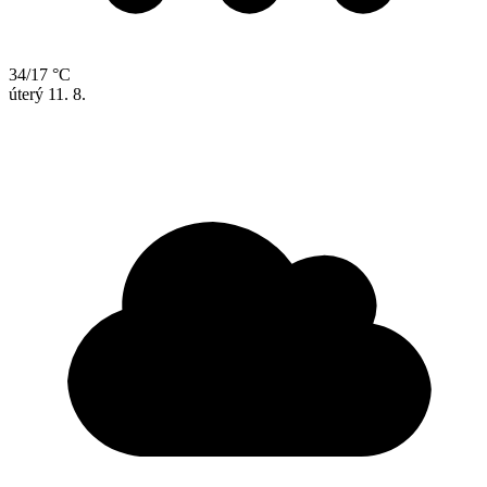
34/17 °C
úterý
11. 8.