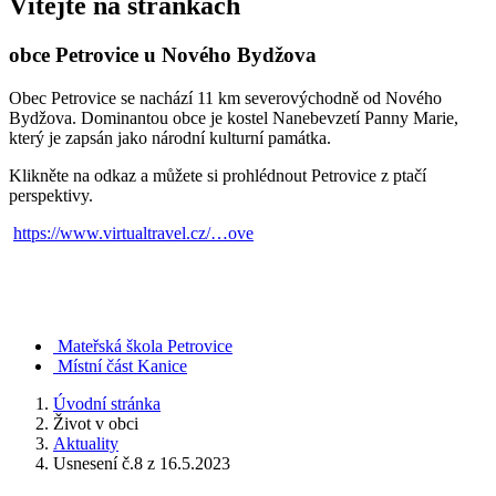
Vítejte na stránkách
obce Petrovice u Nového Bydžova
Obec Petrovice se nachází 11 km severovýchodně od Nového
Bydžova. Dominantou obce je kostel Nanebevzetí Panny Marie,
který je zapsán jako národní kulturní památka.
Klikněte na odkaz a můžete si prohlédnout Petrovice z ptačí
perspektivy.
https://www.virtualtravel.cz/…ove
Mateřská škola Petrovice
Místní část Kanice
Úvodní stránka
Život v obci
Aktuality
Usnesení č.8 z 16.5.2023