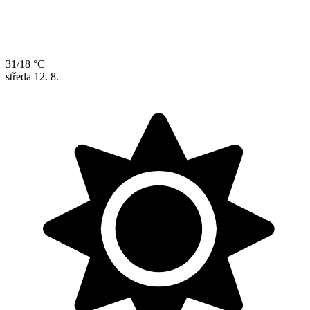
31/18 °C
středa
12. 8.