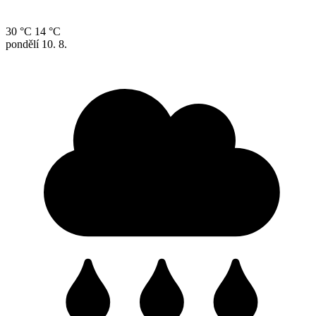
30 °C
14 °C
pondělí
10. 8.