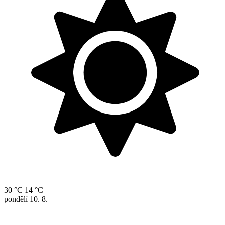
30 °C
14 °C
pondělí
10. 8.