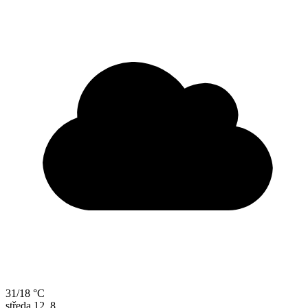
31/18 °C
středa
12. 8.