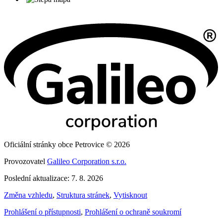
Oficiální stránky obce Petrovice © 2026
Provozovatel
Galileo Corporation s.r.o.
Poslední aktualizace: 7. 8. 2026
Změna vzhledu
,
Struktura stránek
,
Vytisknout
Prohlášení o přístupnosti
,
Prohlášení o ochraně soukromí