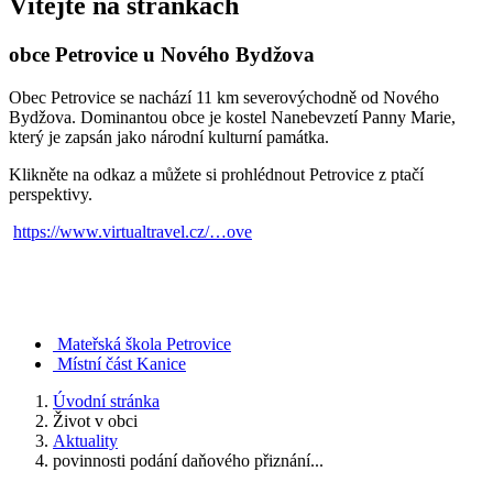
Vítejte na stránkách
obce Petrovice u Nového Bydžova
Obec Petrovice se nachází 11 km severovýchodně od Nového
Bydžova. Dominantou obce je kostel Nanebevzetí Panny Marie,
který je zapsán jako národní kulturní památka.
Klikněte na odkaz a můžete si prohlédnout Petrovice z ptačí
perspektivy.
https://www.virtualtravel.cz/…ove
Mateřská škola Petrovice
Místní část Kanice
Úvodní stránka
Život v obci
Aktuality
povinnosti podání daňového přiznání...