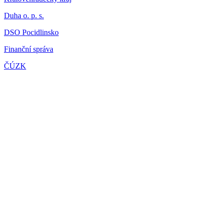
Duha o. p. s.
DSO Pocidlinsko
Finanční správa
ČÚZK