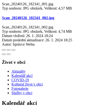
Scan_20240126_182341_001.jpg
Typ souboru: JPG obrázek, Velikost: 4,57 MB
Scan_20240126_182341_002.jpg
Scan_20240126_182341_002.jpg
Typ souboru: JPG obrázek, Velikost: 4,74 MB
Datum vložení:
26. 1. 2024 18:24
Datum poslední aktualizace:
26. 1. 2024 18:25
Autor:
Správce Webu
Život v obci
Aktuality
Kalendář akcí
COVID-19
Kulturní život v obci
Fotogalerie
Služby v obci
Kalendář akcí