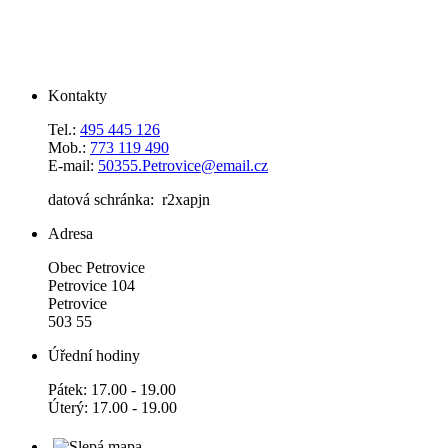
Kontakty
Tel.:
495 445 126
Mob.:
773 119 490
E-mail:
50355.Petrovice@email.cz
datová schránka: r2xapjn
Adresa
Obec Petrovice
Petrovice 104
Petrovice
503 55
Úřední hodiny
Pátek: 17.00 - 19.00
Úterý: 17.00 - 19.00