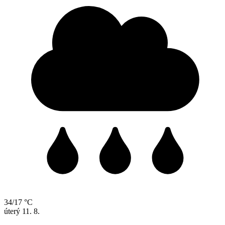
34/17 °C
úterý
11. 8.